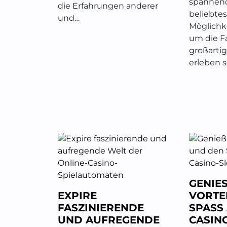
spannen
die Erfahrungen anderer
beliebte
und…
Möglichke
um die Fa
großartig
erleben 
GENIESS
EXPIRE
ORTEIL
FASZINIERENDE
PASS A
UND AUFREGENDE
SINO-