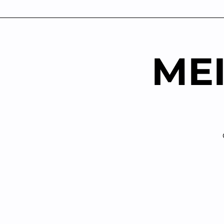
Skip
to
content
ME